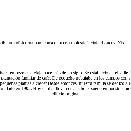
tibulum nibh urna nam consequat erat molestie lacinia rhoncus. Nis...
Rivera empezó este viaje hace más de un siglo. Se estableció en el valle f
a plantación familiar de café. De pequeño trabajaba en los campos con s
equeñas plantas a crecer.Desde entonces, nuestra familia se dedico a est
 fundado en 1992. Hoy en día, llevamos a cabo el sueño en nuestras mode
edificio original.