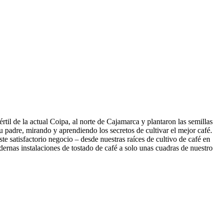
értil de la actual Coipa, al norte de Cajamarca y plantaron las semillas
u padre, mirando y aprendiendo los secretos de cultivar el mejor café.
e satisfactorio negocio – desde nuestras raíces de cultivo de café en
rnas instalaciones de tostado de café a solo unas cuadras de nuestro