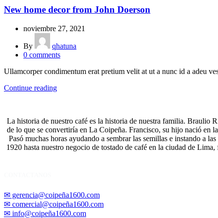
New home decor from John Doerson
noviembre 27, 2021
By
qhatuna
0
comments
Ullamcorper condimentum erat pretium velit at ut a nunc id a adeu ves
Continue reading
La historia de nuestro café es la historia de nuestra familia. Braulio 
de lo que se convertiría en La Coipeña. Francisco, su hijo nació en l
Pasó muchas horas ayudando a sembrar las semillas e instando a las p
1920 hasta nuestro negocio de tostado de café en la ciudad de Lima,
CONTACTANOS
✉ gerencia@coipeña1600.com
✉ comercial@coipeña1600.com
✉ info@coipeña1600.com