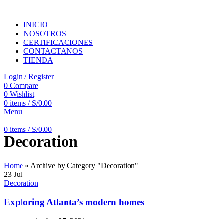
INICIO
NOSOTROS
CERTIFICACIONES
CONTACTANOS
TIENDA
Login / Register
0
Compare
0
Wishlist
0
items
/
S/
0.00
Menu
0
items
/
S/
0.00
Decoration
Home
»
Archive by Category "Decoration"
23
Jul
Decoration
Exploring Atlanta’s modern homes