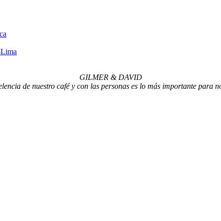
ca
o-Lima
GILMER & DAVID
lencia de nuestro café y con las personas es lo más importante para n