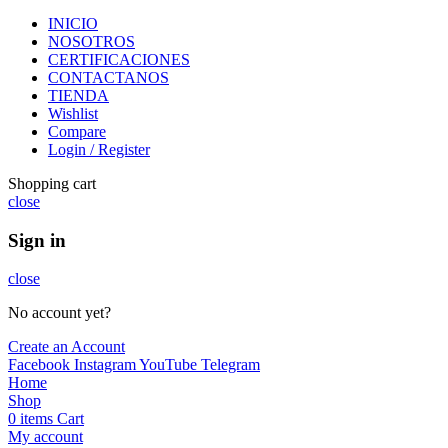
INICIO
NOSOTROS
CERTIFICACIONES
CONTACTANOS
TIENDA
Wishlist
Compare
Login / Register
Shopping cart
close
Sign in
close
No account yet?
Create an Account
Facebook
Instagram
YouTube
Telegram
Home
Shop
0
items
Cart
My account