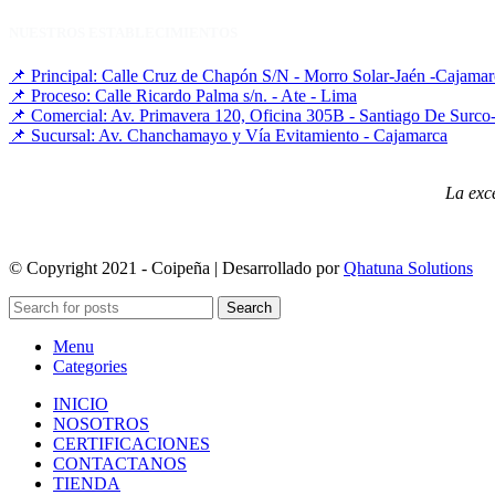
NUESTROS ESTABLECIMIENTOS
📌 Principal: Calle Cruz de Chapón S/N - Morro Solar-Jaén -Cajamar
📌 Proceso: Calle Ricardo Palma s/n. - Ate - Lima
📌 Comercial: Av. Primavera 120, Oficina 305B - Santiago De Surc
📌 Sucursal: Av. Chanchamayo y Vía Evitamiento - Cajamarca
La exce
© Copyright 2021 - Coipeña | Desarrollado por
Qhatuna Solutions
Search
Menu
Categories
INICIO
NOSOTROS
CERTIFICACIONES
CONTACTANOS
TIENDA