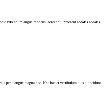
 odio bibendum augue rhoncus laoreet dui praesent sodales sodales....
ius per a augue magna hac. Nec hac et vestibulum duis a tincidunt ...