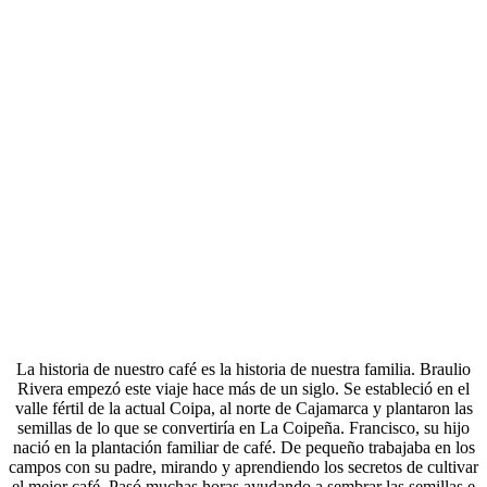
La historia de nuestro café es la historia de nuestra familia. Braulio
Rivera empezó este viaje hace más de un siglo. Se estableció en el
valle fértil de la actual Coipa, al norte de Cajamarca y plantaron las
semillas de lo que se convertiría en La Coipeña. Francisco, su hijo
nació en la plantación familiar de café. De pequeño trabajaba en los
campos con su padre, mirando y aprendiendo los secretos de cultivar
el mejor café. Pasó muchas horas ayudando a sembrar las semillas e