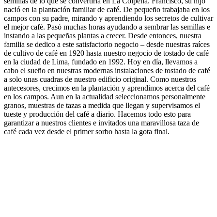
semillas de lo que se convertiría en La Coipeña. Francisco, su hijo
nació en la plantación familiar de café. De pequeño trabajaba en los
campos con su padre, mirando y aprendiendo los secretos de cultivar
el mejor café. Pasó muchas horas ayudando a sembrar las semillas e
instando a las pequeñas plantas a crecer. Desde entonces, nuestra
familia se dedico a este satisfactorio negocio – desde nuestras raíces
de cultivo de café en 1920 hasta nuestro negocio de tostado de café
en la ciudad de Lima, fundado en 1992. Hoy en día, llevamos a
cabo el sueño en nuestras modernas instalaciones de tostado de café
a solo unas cuadras de nuestro edificio original. Como nuestros
antecesores, crecimos en la plantación y aprendimos acerca del café
en los campos. Aun en la actualidad seleccionamos personalmente
granos, muestras de tazas a medida que llegan y supervisamos el
tueste y producción del café a diario. Hacemos todo esto para
garantizar a nuestros clientes e invitados una maravillosa taza de
café cada vez desde el primer sorbo hasta la gota final.